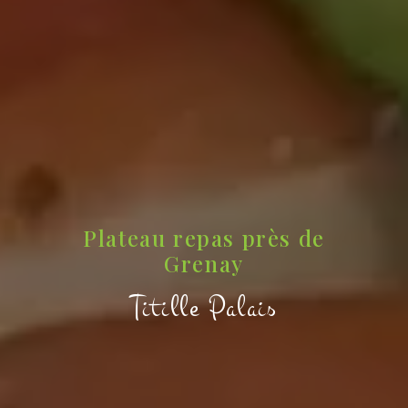
Plateau repas près de
Grenay
Titille Palais