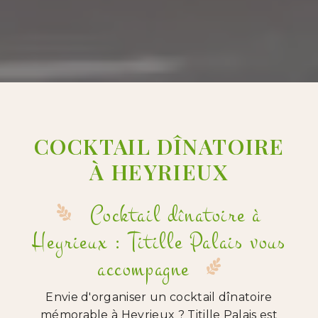
COCKTAIL DÎNATOIRE
À HEYRIEUX
Cocktail dînatoire à
Heyrieux : Titille Palais vous
accompagne
Envie d'organiser un cocktail dînatoire
mémorable à Heyrieux ? Titille Palais est