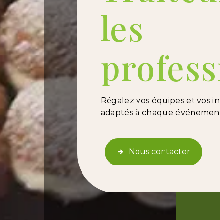
les
profess
Régalez vos équipes et vos inv
adaptés à chaque événement 
Nous contacter