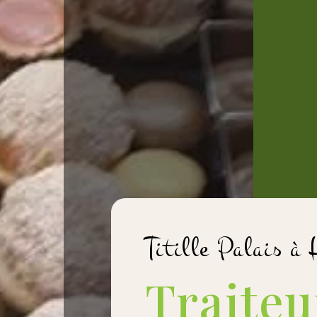
Titille Palais à
Traiteu