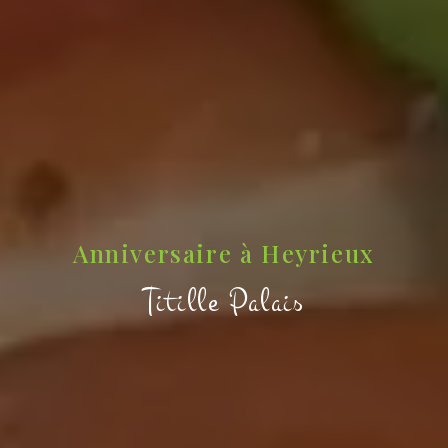
Anniversaire à Heyrieux
Titille Palais