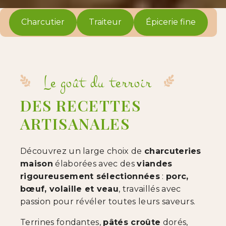
Charcutier
Traiteur
Épicerie fine
Le goût du terroir
DES RECETTES
ARTISANALES
Découvrez un large choix de
charcuteries
maison
élaborées avec des
viandes
rigoureusement sélectionnées
:
porc,
bœuf, volaille et veau
, travaillés avec
passion pour révéler toutes leurs saveurs.
Terrines fondantes,
pâtés croûte
dorés,