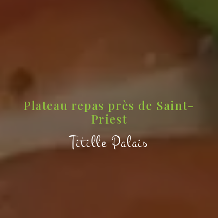
Plateau repas près de Saint-
Priest
Titille Palais