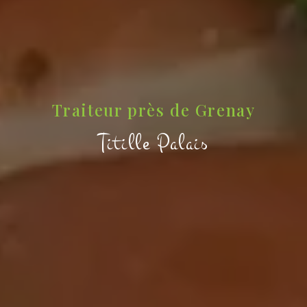
Traiteur près de Grenay
Titille Palais