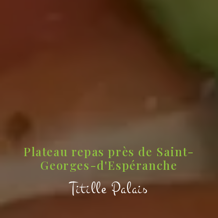
Plateau repas près de Saint-
Georges-d'Espéranche
Titille Palais