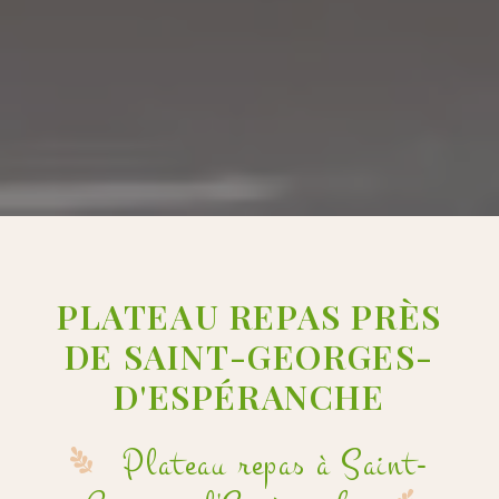
PLATEAU REPAS PRÈS
DE SAINT-GEORGES-
D'ESPÉRANCHE
Plateau repas à Saint-