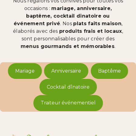
Nous régalons vos convives pour toutes vos
occasions :
mariage, anniversaire,
baptême, cocktail dinatoire ou
événement privé
. Nos
plats faits maison
,
élaborés avec des
produits frais et locaux
,
sont personnalisables pour créer des
menus gourmands et mémorables
.
Mariage
Anniversaire
Baptême
Cocktail dînatoire
Traiteur événementiel