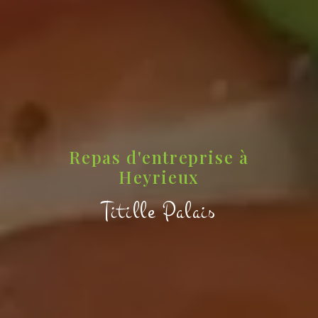
Repas d'entreprise à
Heyrieux
Titille Palais