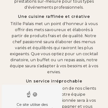
prestations sur-mesure pour tous types
d'événements professionnels.
Une cuisine raffinée et créative
Titille Palais met un point d'honneur à vous
offrir des mets savoureux et élaborés à
partir de produits frais et de qualité. Notre
chef passionné saura élaborer des menus
variés et équilibrés qui raviront les plus
exigeants. Que vous optiez pour un cocktail
dinatoire, un buffet ou un repas assis, notre
équipe saura s'adapter à vos besoins et à vos
envies.
Un service irréprochable
À Titille Palais, la satisfaction de nos clients
est notre priorité. Notre équipe
professionnelle et attentionnée sera à vos
Ce site utilise des
côtés pour vous accompagner et vous