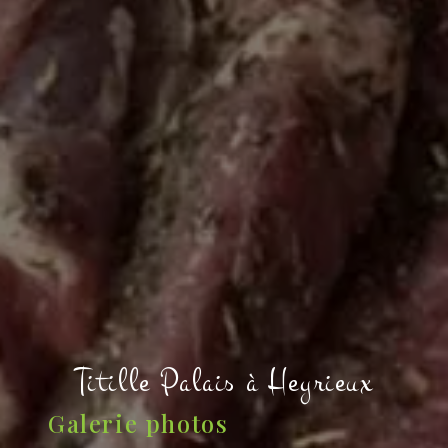
Titille Palais à Heyrieux
Galerie photos