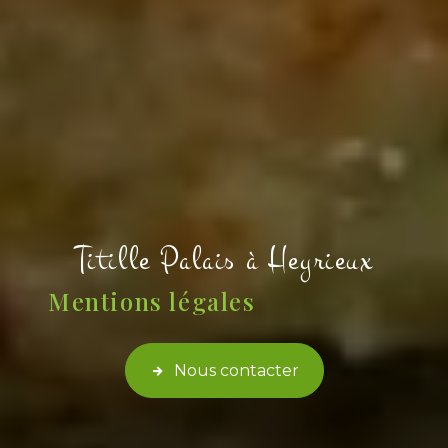
Titille Palais à Heyrieux
Mentions légales
Nous contacter