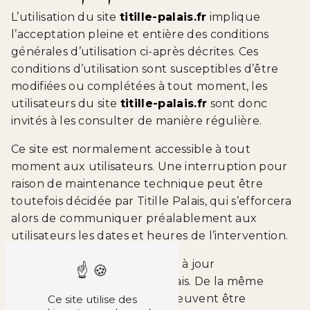
L’utilisation du site
titille-palais.fr
implique
l’acceptation pleine et entière des conditions
générales d’utilisation ci-après décrites. Ces
conditions d’utilisation sont susceptibles d’être
modifiées ou complétées à tout moment, les
utilisateurs du site
titille-palais.fr
sont donc
invités à les consulter de manière régulière.
Ce site est normalement accessible à tout
moment aux utilisateurs. Une interruption pour
raison de maintenance technique peut être
toutefois décidée par Titille Palais, qui s’efforcera
alors de communiquer préalablement aux
utilisateurs les dates et heures de l’intervention.
Le site
titille-palais.fr
est mis à jour
régulièrement par Titille Palais. De la même
façon, les mentions légales peuvent être
Ce site utilise des