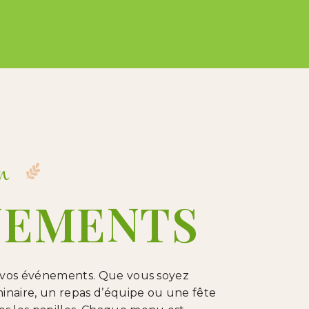
n
NEMENTS
 vos événements. Que vous soyez
naire, un repas d’équipe ou une fête