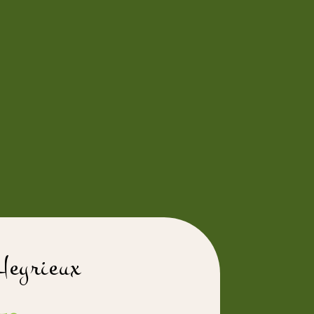
 Heyrieux