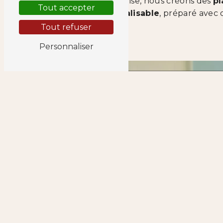
d’entreprise, nous créons des
pl
Tout accepter
personnalisable
, préparé avec
Tout refuser
Personnaliser
Pour les part