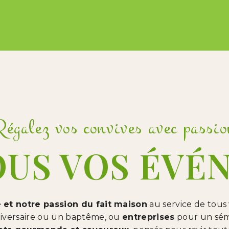
Régalez vos convives avec passio
OUS VOS ÉVÉ
e et notre passion du fait maison
au service de tous
iversaire ou un baptême, ou
entreprises
pour un sémi