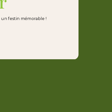
r
un festin mémorable !