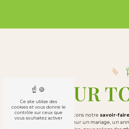
POUR T
Ce site utilise des
cookies et vous donne le
contrôle sur ceux que
Nous mettons notre
savoir-fair
vous souhaitez activer
particuliers
pour un mariage, un ann