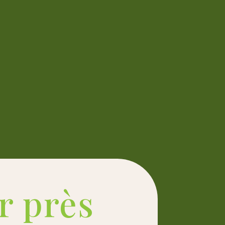
r près