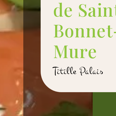
de Sain
Bonnet
Mure
Titille Palais