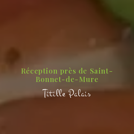
Réception près de Saint-
Bonnet-de-Mure
Titille Palais