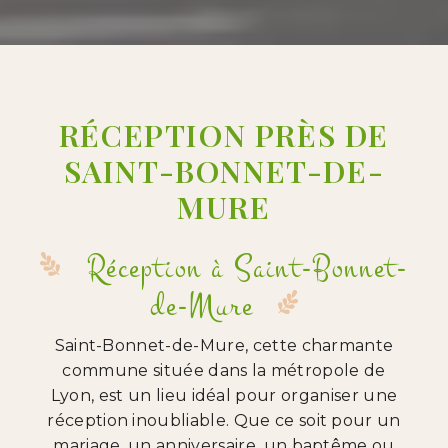
RÉCEPTION PRÈS DE
SAINT-BONNET-DE-
MURE
Réception à Saint-Bonnet-
de-Mure
Saint-Bonnet-de-Mure, cette charmante
commune située dans la métropole de
Lyon, est un lieu idéal pour organiser une
réception inoubliable. Que ce soit pour un
mariage, un anniversaire, un baptême ou