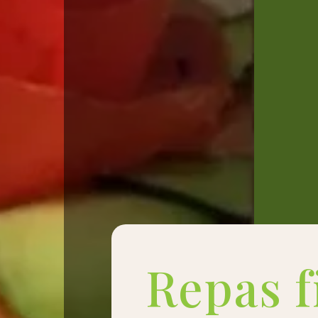
Repas f