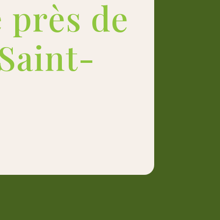
 près de
Saint-