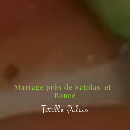
Mariage près de Satolas-et-
Bonce
Titille Palais