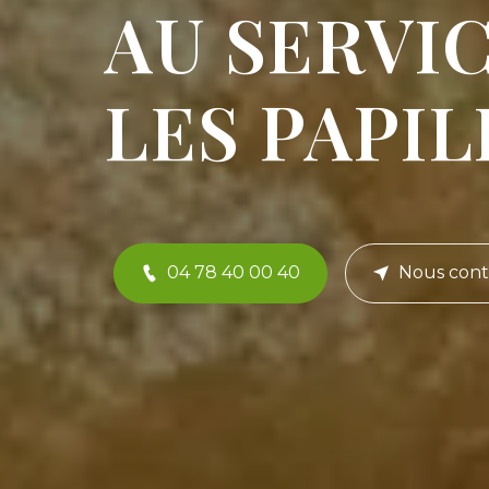
AU SERVI
LES PAPIL
04 78 40 00 40
Nous cont