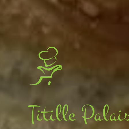
Titille Palai