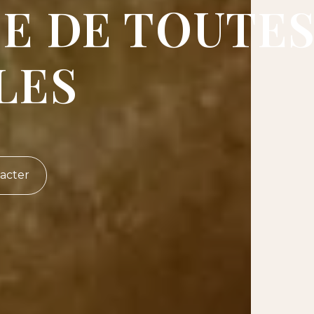
CE DE TOUTE
LES
acter